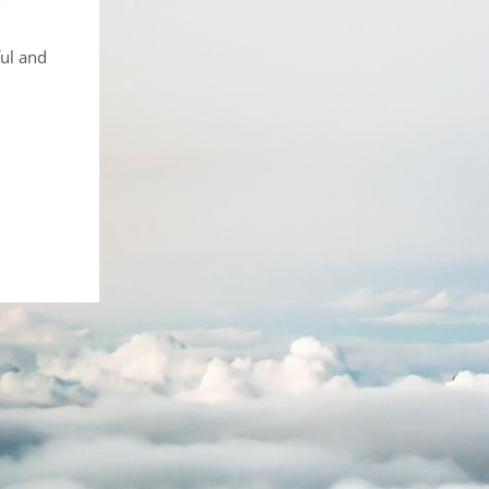
ful and