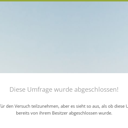
Diese Umfrage wurde abgeschlossen!
ür den Versuch teilzunehmen, aber es sieht so aus, als ob diese
bereits von ihrem Besitzer abgeschlossen wurde.