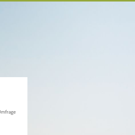
 Umfrage