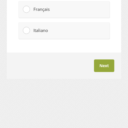
Français
Italiano
Next